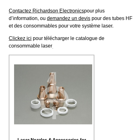
Contactez Richardson Electronics
pour plus
d’information, ou
demandez un devis
pour des tubes HF
et des consommables pour votre système laser.
Clickez ici
pour télécharger le catalogue de
consommable laser
.
Laser Nozzles & Accessories for