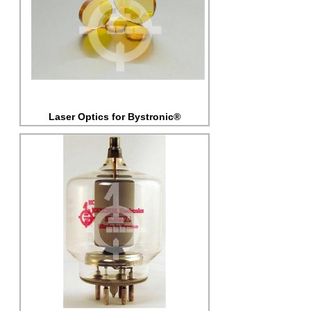
Laser Optics for Bystronic®