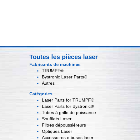
Toutes les pièces laser
Fabricants de machines
TRUMPF®
Bystronic Laser Parts®
Autres
Catégories
Laser Parts for
TRUMPF®
Laser Parts for
Bystronic®
Tubes à grille
de puissance
Soufflets
Laser
Filtres
dépoussiéreurs
Optiques
Laser
Accessoires et
buses laser