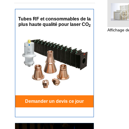
Tubes RF et consommables de la
plus haute qualité pour laser CO
2
Affichage 
Demander un devis ce jour