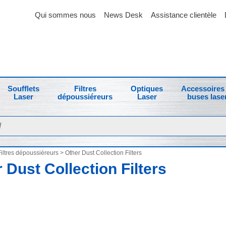
Qui sommes nous
News Desk
Assistance clientèle
Soufflets
Filtres
Optiques
Accessoires 
Laser
dépoussiéreurs
Laser
buses lase
iltres dépoussiéreurs
> Other Dust Collection Filters
 Dust Collection Filters