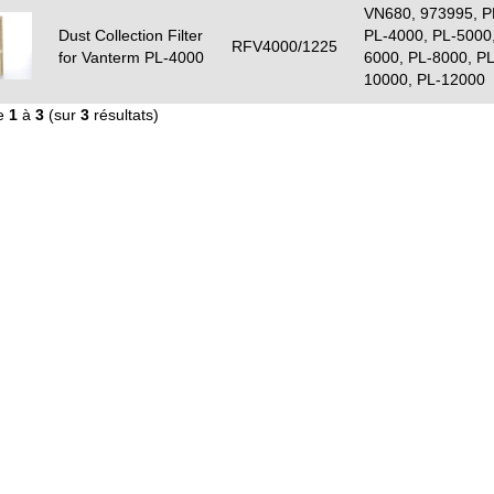
VN680, 973995, P
Dust Collection Filter
PL-4000, PL-5000,
RFV4000/1225
for Vanterm PL-4000
6000, PL-8000, PL
10000, PL-12000
de
1
à
3
(sur
3
résultats)