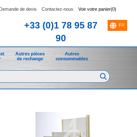
Demande de devis
Contactez-nous
Voir votre panier(0)
+33 (0)1 78 95 87
90
et
Autres pièces
Autres
r
de rechange
consommables