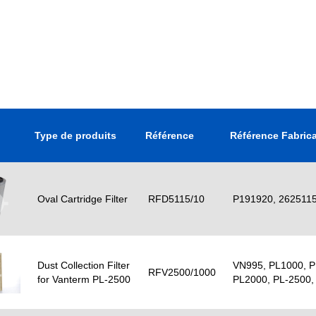
Type de produits
Référence
Référence Fabric
Oval Cartridge Filter
RFD5115/10
P191920, 262511
Dust Collection Filter
VN995, PL1000, P
RFV2500/1000
for Vanterm PL-2500
PL2000, PL-2500,