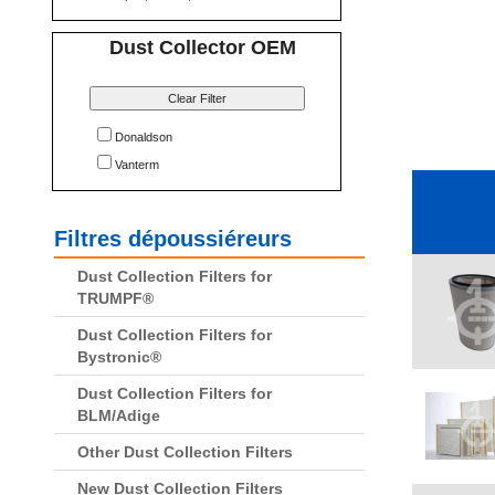
Dust Collector OEM
Clear Filter
Donaldson
Vanterm
Filtres dépoussiéreurs
Dust Collection Filters for
TRUMPF®
Dust Collection Filters for
Bystronic®
Dust Collection Filters for
BLM/Adige
Other Dust Collection Filters
New Dust Collection Filters