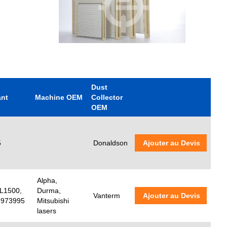
Dust
ant
Machine OEM
Collector
OEM
5
Donaldson
Ajouter au Devis
Alpha,
L1500,
Durma,
Vanterm
Ajouter au Devis
 973995
Mitsubishi
lasers