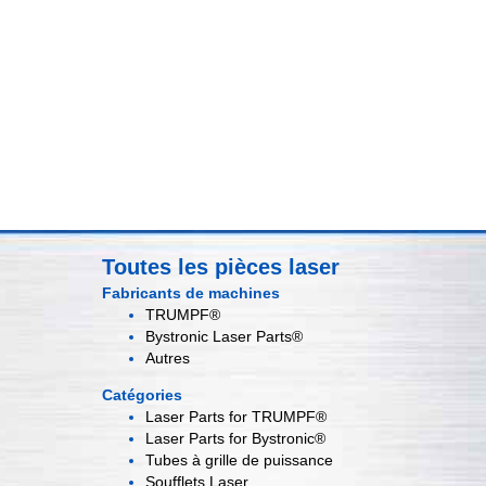
Toutes les pièces laser
Fabricants de machines
TRUMPF®
Bystronic Laser Parts®
Autres
Catégories
Laser Parts for
TRUMPF®
Laser Parts for
Bystronic®
Tubes à grille
de puissance
Soufflets
Laser